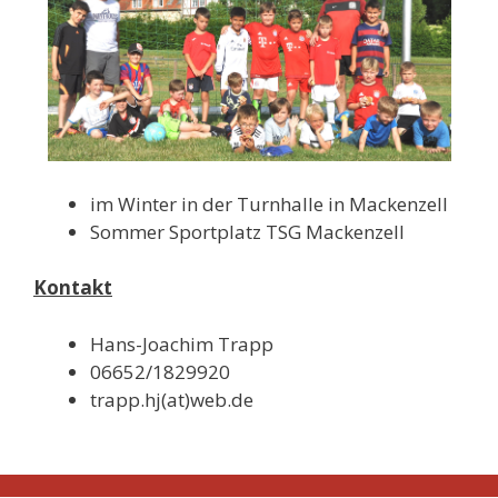
im Winter in der Turnhalle in Mackenzell
Sommer Sportplatz TSG Mackenzell
Kontakt
Hans-Joachim Trapp
06652/1829920
trapp.hj(at)web.de