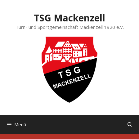
Zum
Inhalt
TSG Mackenzell
springen
Turn- und Sportgemeinschaft Mackenzell 1920 e.V.
Menü