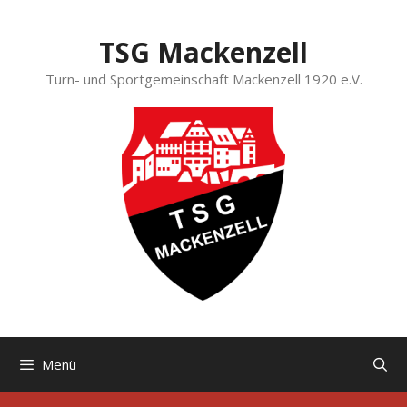
Zum
Inhalt
TSG Mackenzell
springen
Turn- und Sportgemeinschaft Mackenzell 1920 e.V.
Menü