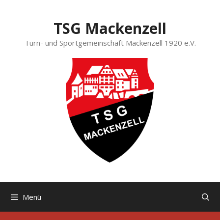
Zum
Inhalt
TSG Mackenzell
springen
Turn- und Sportgemeinschaft Mackenzell 1920 e.V.
Menü