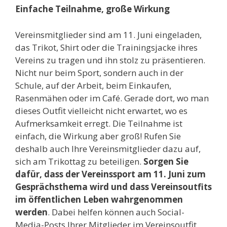
Einfache Teilnahme, große Wirkung
Vereinsmitglieder sind am 11. Juni eingeladen,
das Trikot, Shirt oder die Trainingsjacke ihres
Vereins zu tragen und ihn stolz zu präsentieren.
Nicht nur beim Sport, sondern auch in der
Schule, auf der Arbeit, beim Einkaufen,
Rasenmähen oder im Café. Gerade dort, wo man
dieses Outfit vielleicht nicht erwartet, wo es
Aufmerksamkeit erregt. Die Teilnahme ist
einfach, die Wirkung aber groß! Rufen Sie
deshalb auch Ihre Vereinsmitglieder dazu auf,
sich am Trikottag zu beteiligen.
Sorgen Sie
dafür, dass der Vereinssport am 11. Juni zum
Gesprächsthema wird und dass Vereinsoutfits
im öffentlichen Leben wahrgenommen
werden
. Dabei helfen können auch Social-
Media-Posts Ihrer Mitglieder im Vereinsoutfit.