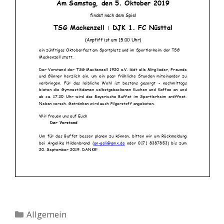
Kategorien
Allgemein