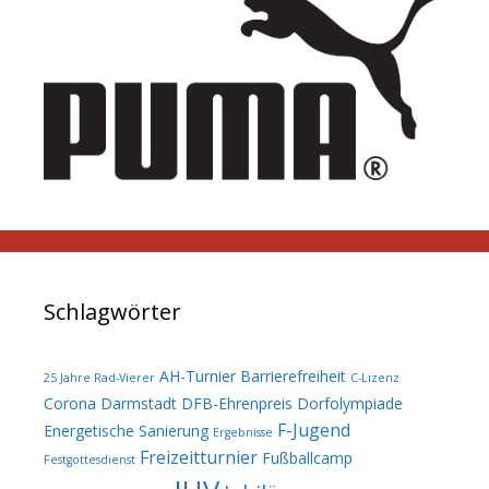
Schlagwörter
AH-Turnier
Barrierefreiheit
25 Jahre Rad-Vierer
C-Lizenz
Corona
Darmstadt
DFB-Ehrenpreis
Dorfolympiade
F-Jugend
Energetische Sanierung
Ergebnisse
Freizeitturnier
Fußballcamp
Festgottesdienst