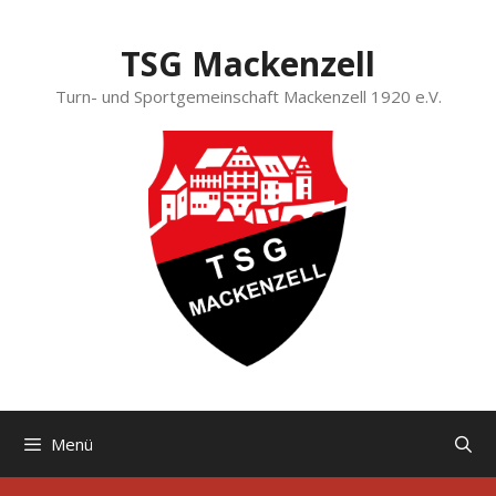
Zum
Inhalt
TSG Mackenzell
springen
Turn- und Sportgemeinschaft Mackenzell 1920 e.V.
Menü