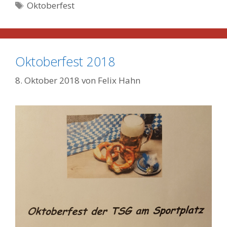
Schlagwörter
Oktoberfest
Oktoberfest 2018
8. Oktober 2018
von
Felix Hahn