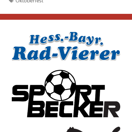
Oktoberfest