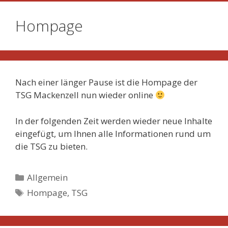
Hompage
Nach einer länger Pause ist die Hompage der
TSG Mackenzell nun wieder online
In der folgenden Zeit werden wieder neue Inhalte
eingefügt, um Ihnen alle Informationen rund um
die TSG zu bieten.
Kategorien
Allgemein
Schlagwörter
Hompage
,
TSG