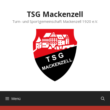
Zum
Inhalt
TSG Mackenzell
springen
Turn- und Sportgemeinschaft Mackenzell 1920 e.V.
Menü