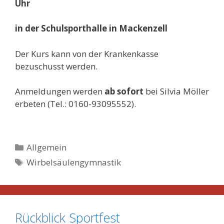
Uhr
in der Schulsporthalle in Mackenzell
Der Kurs kann von der Krankenkasse
bezuschusst werden.
Anmeldungen werden
ab sofort
bei Silvia Möller
erbeten (Tel.: 0160-93095552).
Kategorien
Allgemein
Schlagwörter
Wirbelsäulengymnastik
Rückblick Sportfest