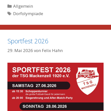
Kategorien
Allgemein
Schlagwörter
Dorfolympiade
Sportfest 2026
29. Mai 2026
von
Felix Hahn