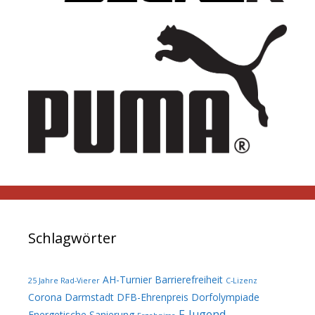
Schlagwörter
AH-Turnier
Barrierefreiheit
25 Jahre Rad-Vierer
C-Lizenz
Corona
Darmstadt
DFB-Ehrenpreis
Dorfolympiade
F-Jugend
Energetische Sanierung