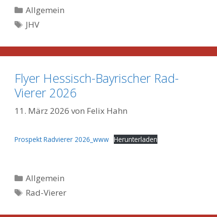
Kategorien
Allgemein
Schlagwörter
JHV
Flyer Hessisch-Bayrischer Rad-
Vierer 2026
11. März 2026
von
Felix Hahn
Prospekt Radvierer 2026_www
Herunterladen
Kategorien
Allgemein
Schlagwörter
Rad-Vierer