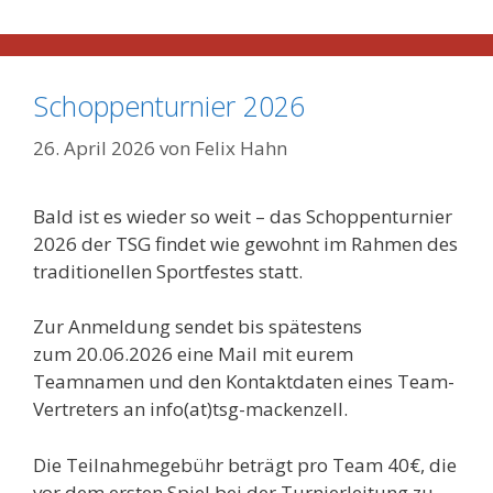
Schoppenturnier 2026
26. April 2026
von
Felix Hahn
Bald ist es wieder so weit – das Schoppenturnier
2026 der TSG findet wie gewohnt im Rahmen des
traditionellen Sportfestes statt.
Zur Anmeldung sendet bis spätestens
zum 20.06.2026 eine Mail mit eurem
Teamnamen und den Kontaktdaten eines Team-
Vertreters an info(at)tsg-mackenzell.
Die Teilnahmegebühr beträgt pro Team 40€, die
vor dem ersten Spiel bei der Turnierleitung zu