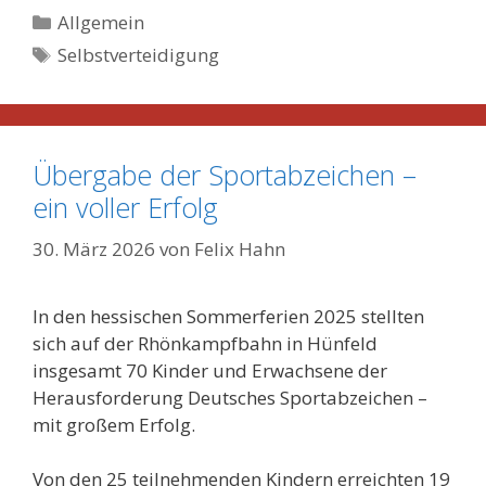
Kategorien
Allgemein
Schlagwörter
Selbstverteidigung
Übergabe der Sportabzeichen –
ein voller Erfolg
30. März 2026
von
Felix Hahn
In den hessischen Sommerferien 2025 stellten
sich auf der Rhönkampfbahn in Hünfeld
insgesamt 70 Kinder und Erwachsene der
Herausforderung Deutsches Sportabzeichen –
mit großem Erfolg.
Von den 25 teilnehmenden Kindern erreichten 19