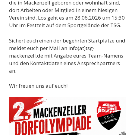
die in Mackenzell geboren oder wohnhaft sind,
dort Arbeiten oder Mitglied in einem hiesigen
Verein sind. Los geht es am 28.06.2026 um 15:30
Uhr im Festzelt auf dem Sportgelände der TSG.
Sichert euch einen der begehrten Startplätze und
meldet euch per Mail an info(at)tsg-
mackenzell.de mit Angabe eures Team-Namens
und den Kontaktdaten eines Ansprechpartners
an.
Wir freuen uns auf euch!