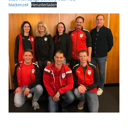
Mackenzell
Herunterladen