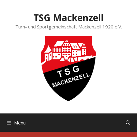
Zum
Inhalt
TSG Mackenzell
springen
Turn- und Sportgemeinschaft Mackenzell 1920 e.V.
Menü