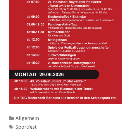
Kategorien
Allgemein
Schlagwörter
Sportfest