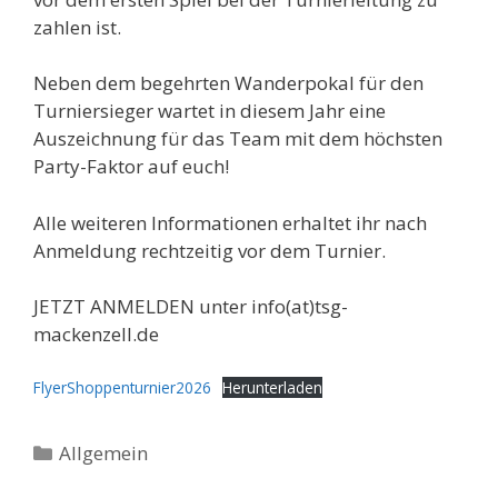
zahlen ist.
Neben dem begehrten Wanderpokal für den
Turniersieger wartet in diesem Jahr eine
Auszeichnung für das Team mit dem höchsten
Party-Faktor auf euch!
Alle weiteren Informationen erhaltet ihr nach
Anmeldung rechtzeitig vor dem Turnier.
JETZT ANMELDEN unter info(at)tsg-
mackenzell.de
FlyerShoppenturnier2026
Herunterladen
Kategorien
Allgemein