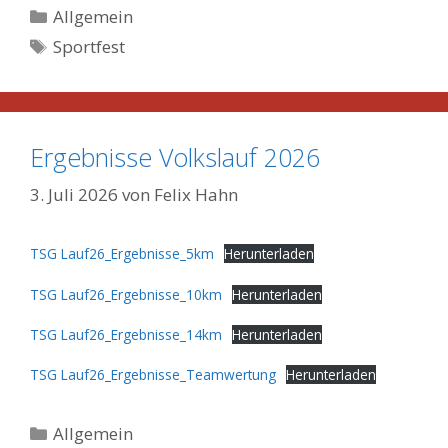
Kategorien
Allgemein
Schlagwörter
Sportfest
Ergebnisse Volkslauf 2026
3. Juli 2026
von
Felix Hahn
TSG Lauf26_Ergebnisse_5km
Herunterladen
TSG Lauf26_Ergebnisse_10km
Herunterladen
TSG Lauf26_Ergebnisse_14km
Herunterladen
TSG Lauf26_Ergebnisse_Teamwertung
Herunterladen
Kategorien
Allgemein