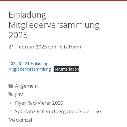
Einladung
Mitgliederversammlung
2025
21. Februar 2025
von
Felix Hahn
2025-02-21-Einladung
Mitgliederversammlung
Herunterladen
Kategorien
Allgemein
Schlagwörter
JHV
Flyer Rad-Vierer 2025
Sportabzeichen-Übergabe bei der TSG
Mackenzell