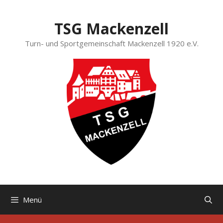
Zum
Inhalt
TSG Mackenzell
springen
Turn- und Sportgemeinschaft Mackenzell 1920 e.V.
Menü