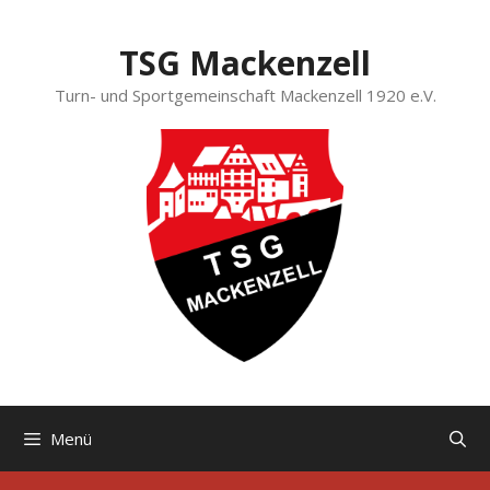
Zum
Inhalt
TSG Mackenzell
springen
Turn- und Sportgemeinschaft Mackenzell 1920 e.V.
Menü