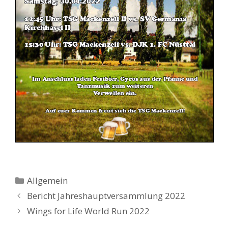
Kategorien
Allgemein
Bericht Jahreshauptversammlung 2022
Wings for Life World Run 2022