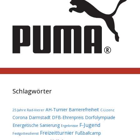
Schlagwörter
AH-Turnier
Barrierefreiheit
25 Jahre Rad-Vierer
C-Lizenz
Corona
Darmstadt
DFB-Ehrenpreis
Dorfolympiade
F-Jugend
Energetische Sanierung
Ergebnisse
Freizeitturnier
Fußballcamp
Festgottesdienst