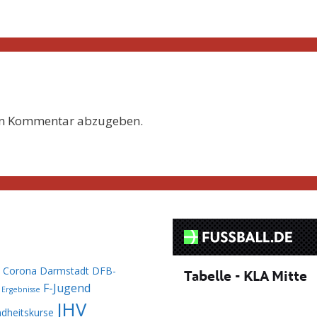
en Kommentar abzugeben.
Corona
Darmstadt
DFB-
F-Jugend
Ergebnisse
JHV
dheitskurse