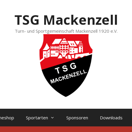
TSG Mackenzell
Turn- und Sportgemeinschaft Mackenzell 1920 e.V.
ineshop
Sportarten
Sponsoren
Downloads