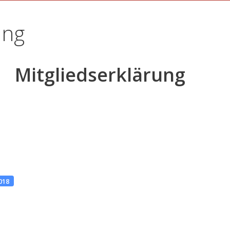
ung
Mitgliedserklärung
2018