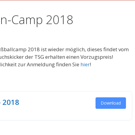
en-Camp 2018
ßballcamp 2018 ist wieder möglich, dieses findet vom
uchskicker der TSG erhalten einen Vorzugspreis!
ichkeit zur Anmeldung finden Sie
hier
!
p 2018
Download