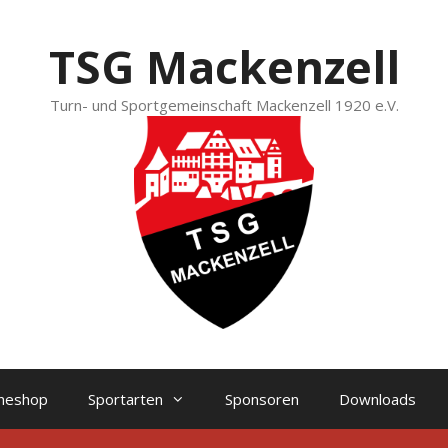
TSG Mackenzell
Turn- und Sportgemeinschaft Mackenzell 1920 e.V.
ineshop
Sportarten
Sponsoren
Downloads