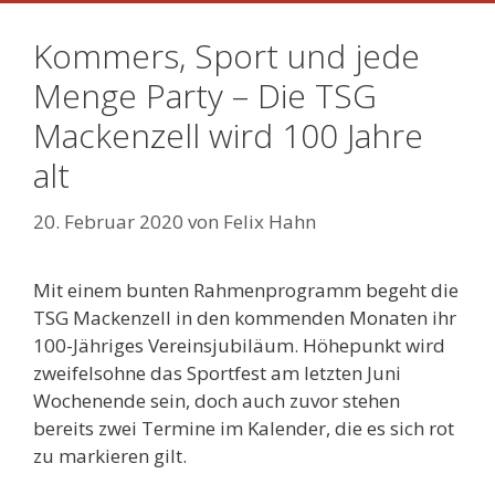
Kommers, Sport und jede
Menge Party – Die TSG
Mackenzell wird 100 Jahre
alt
20. Februar 2020
von
Felix Hahn
Mit einem bunten Rahmenprogramm begeht die
TSG Mackenzell in den kommenden Monaten ihr
100-Jähriges Vereinsjubiläum. Höhepunkt wird
zweifelsohne das Sportfest am letzten Juni
Wochenende sein, doch auch zuvor stehen
bereits zwei Termine im Kalender, die es sich rot
zu markieren gilt.