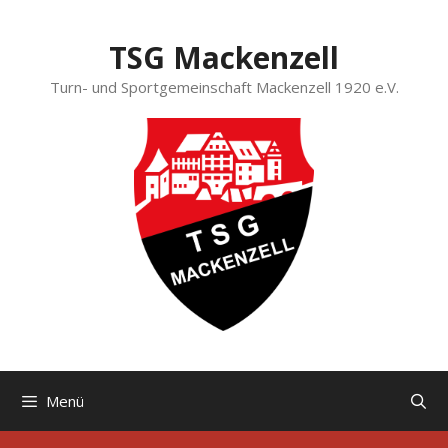
Zum
Inhalt
TSG Mackenzell
springen
Turn- und Sportgemeinschaft Mackenzell 1920 e.V.
Menü