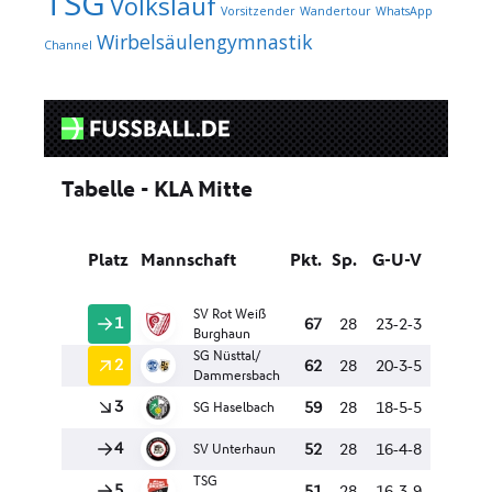
TSG
Volkslauf
Vorsitzender
Wandertour
WhatsApp
Wirbelsäulengymnastik
Channel