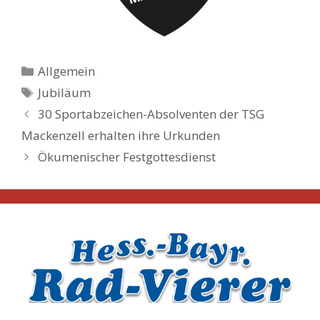
Kategorien
Allgemein
Schlagwörter
Jubiläum
30 Sportabzeichen-Absolventen der TSG
Mackenzell erhalten ihre Urkunden
Ökumenischer Festgottesdienst