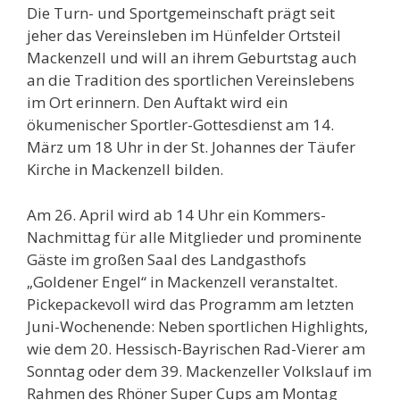
Die Turn- und Sportgemeinschaft prägt seit
jeher das Vereinsleben im Hünfelder Ortsteil
Mackenzell und will an ihrem Geburtstag auch
an die Tradition des sportlichen Vereinslebens
im Ort erinnern. Den Auftakt wird ein
ökumenischer Sportler-Gottesdienst am 14.
März um 18 Uhr in der St. Johannes der Täufer
Kirche in Mackenzell bilden.
Am 26. April wird ab 14 Uhr ein Kommers-
Nachmittag für alle Mitglieder und prominente
Gäste im großen Saal des Landgasthofs
„Goldener Engel“ in Mackenzell veranstaltet.
Pickepackevoll wird das Programm am letzten
Juni-Wochenende: Neben sportlichen Highlights,
wie dem 20. Hessisch-Bayrischen Rad-Vierer am
Sonntag oder dem 39. Mackenzeller Volkslauf im
Rahmen des Rhöner Super Cups am Montag