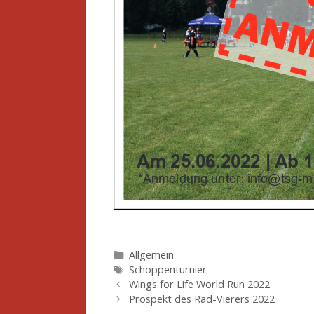
Kategorien
Allgemein
Schlagwörter
Schoppenturnier
Wings for Life World Run 2022
Prospekt des Rad-Vierers 2022