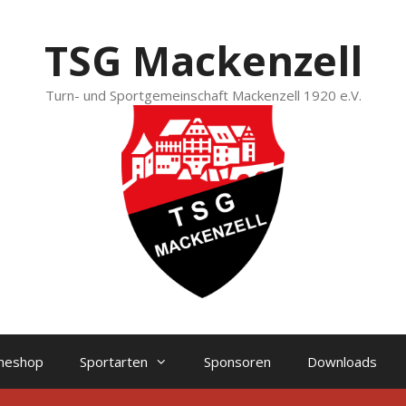
TSG Mackenzell
Turn- und Sportgemeinschaft Mackenzell 1920 e.V.
ineshop
Sportarten
Sponsoren
Downloads