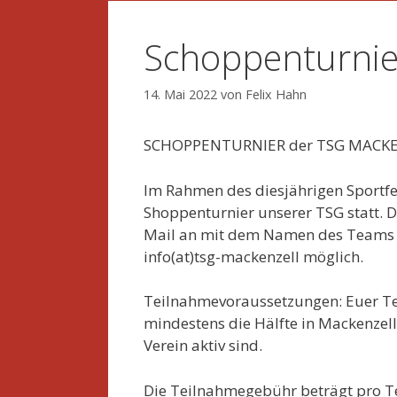
Schoppenturnie
14. Mai 2022
von
Felix Hahn
SCHOPPENTURNIER der TSG MACK
Im Rahmen des diesjährigen Sportfes
Shoppenturnier unserer TSG statt. D
Mail an mit dem Namen des Teams u
info(at)tsg-mackenzell möglich.
Teilnahmevoraussetzungen: Euer Te
mindestens die Hälfte in Mackenzel
Verein aktiv sind.
Die Teilnahmegebühr beträgt pro Te